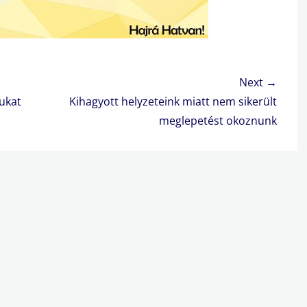
Next →
Next
ukat
Kihagyott helyzeteink miatt nem sikerült
post:
meglepetést okoznunk