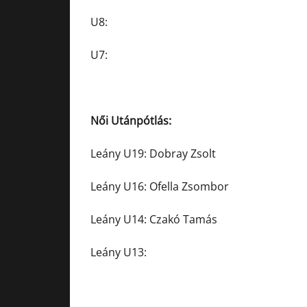
U8:
U7:
Női Utánpótlás:
Leány U19: Dobray Zsolt
Leány U16: Ofella Zsombor
Leány U14: Czakó Tamás
Leány U13: