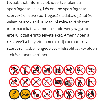
továbbíthat információt, ideértve főként a
sportfogadási jellegű és on-line sportfogadás
szervezők illetve sportfogadási adatszolgáltatók,
valamint azok alvállalkozói részére továbbított
információkat, valamint a rendezvény vagyoni
értékű jogait érintő felvételeket. Amennyiben a
résztvevő a helyszínen nem tudja bemutatni a
szervező írásbeli engedélyét – felszólítást követően
– eltávolításra kerülhet.