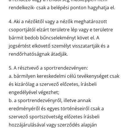
rendelkezik- csak a belépési ponton hagyhatja el.
4. Aki a nézőktől vagy a nézők meghatározott
csoportjától elzárt területre lép vagy e területre
bármit bedob bűncselekményt követ el. A
jogsértést elkövető személyt visszatartják és a
rendőrhatóságnak átadják.
5. A résztvevő a sportrendezvényen:
a. bármilyen kereskedelmi célú tevékenységet csak
és kizárólag a szervező előzetes, írásbeli
engedélyével végezhet;
b. a sportrendezvényről, illetve annak
eredményéről és egyes történéseiről csak a
szervező sportszövetség előzetes írásbeli
hozzájárulásával vagy szerződés alapján