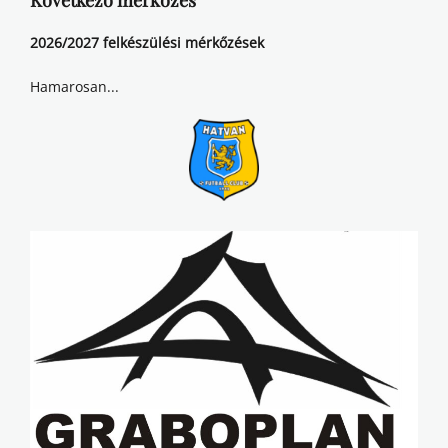
Következő mérkőzés
2026/2027 felkészülési mérkőzések
Hamarosan...