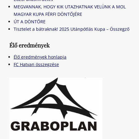
MEGVANNAK, HOGY KIK UTAZHATNAK VELÜNK A MOL
MAGYAR KUPA FÉRFI DÖNTŐJÉRE
ÚT A DÖNTŐRE
Tisztelet a bátraknak! 2025 Utánpótlás Kupa – Összegző
Élő eredmények
Élő eredmények honlapja
FC Hatvan összegzése