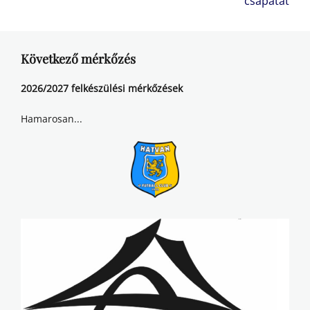
csapatát
Következő mérkőzés
2026/2027 felkészülési mérkőzések
Hamarosan...