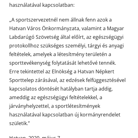
használatával kapcsolatban:
„A sportszervezetnél nem állnak fenn azok a
Hatvan Város Önkormányzata, valamint a Magyar
Labdarúgó Szövetség által előírt, az egészségügyi
protokollhoz szükséges személyi, tárgyi és anyagi
feltételek, amelyek a létesítmény területén a
sporttevékenység folytatását lehetővé tennék.
Erre tekintettel az Elnökség a Hatvan Népkert
Sporttelep zárásával, az edzések felfüggesztésével
kapcsolatos döntését hatályban tartja addig,
ameddig az egészségügyi feltételekkel, a
járványhelyzettel, a sportlétesítmények
használatával kapcsolatban új kormányrendelet
születik.”