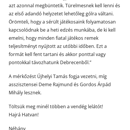
azt azonnal megbüntetik. Türelmesnek kell lenni és
az első adandó helyzetet lehetőleg gólra váltani.
Örömteli, hogy a sérült játékosaink folyamatosan
kapcsolódnak be a heti edzés munkába, de ki kell
emelni, hogy minden fiatal játékos remek
teljesítményt nyújtott az utóbbi időben. Ezt a
formát kell fent tartani és akkor ponttal vagy
pontokkal távozhatunk Debrecenből.”
A mérkőzést Újhelyi Tamás fogja vezetni, míg
asszisztensei Deme Rajmund és Gordos Árpád
Mihály lesznek.
Töltsük meg minél többen a vendég lelátót!
Hajrá Hatvan!
Néhány