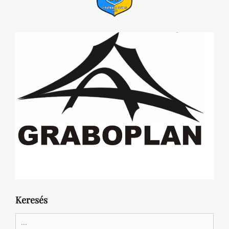
Keresés
Search