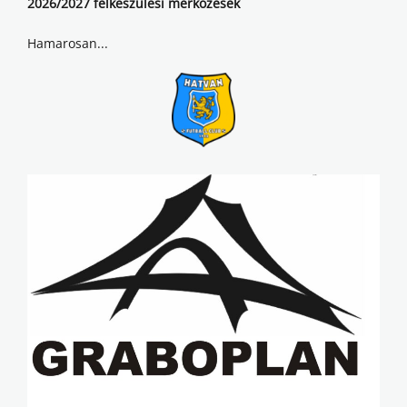
2026/2027 felkészülési mérkőzések
Hamarosan...