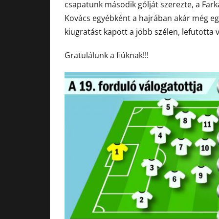
csapatunk második gólját szerezte, a Farka
Kovács egyébként a hajrában akár még egy
kiugratást kapott a jobb szélen, lefutotta v
Gratulálunk a fiúknak!!!