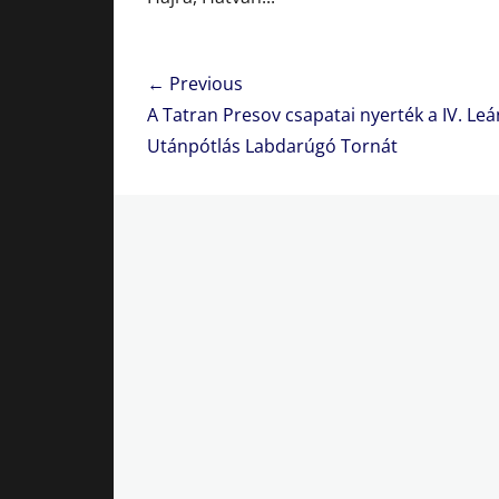
Bejegyzés
← Previous
navigáció
Previous
A Tatran Presov csapatai nyerték a IV. Leá
post:
Utánpótlás Labdarúgó Tornát