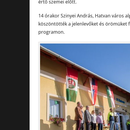
értő szemei előtt.
14 órakor Szinyei András, Hatvan város a
köszöntötték a jelenlevőket és örömüket fe
programon.