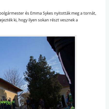
lpolgármester és Emma Sykes nyitották meg a tornát,
jezték ki, hogy ilyen sokan részt vesznek a