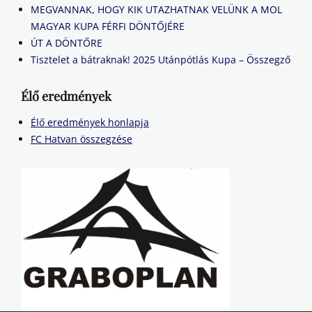
MEGVANNAK, HOGY KIK UTAZHATNAK VELÜNK A MOL
MAGYAR KUPA FÉRFI DÖNTŐJÉRE
ÚT A DÖNTŐRE
Tisztelet a bátraknak! 2025 Utánpótlás Kupa – Összegző
Élő eredmények
Élő eredmények honlapja
FC Hatvan összegzése