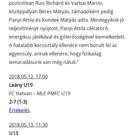
pozícióban Ruis Richárd és Varbai Martin,
középpályán Béres Mátyás, támadóként pedig
Panyi Attila és Kondek Mátyás adta. Mindegyikük jó
teljesítményt nyújtott, Panyi Attila célratörő,
energikus játékával és gólerősségével kiemelkedett.
A fiatalabb korosztály ellenére nem borult fel az
egyensúly, annak ellenére, hogy fizikailag
lemaradásunk van még náluk.”
2018.05.12. 17:00
Leány U19
FC Hatvan – MLE PMFC U19
2-7 (1-3)
Értékelés
2018.05.13. 11:30
U13