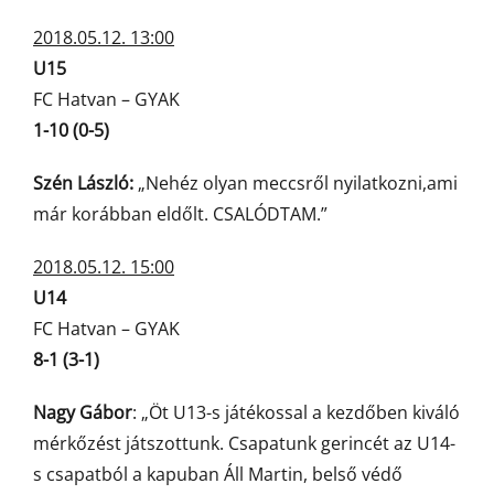
2018.05.12. 13:00
U15
FC Hatvan – GYAK
1-10 (0-5)
Szén László:
„Nehéz olyan meccsről nyilatkozni,ami
már korábban eldőlt. CSALÓDTAM.”
2018.05.12. 15:00
U14
FC Hatvan – GYAK
8-1 (3-1)
Nagy Gábor
: „Öt U13-s játékossal a kezdőben kiváló
mérkőzést játszottunk. Csapatunk gerincét az U14-
s csapatból a kapuban Áll Martin, belső védő