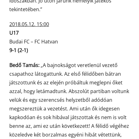
időszakban. Jó úton járunk némelyik játékos
tekintetében.”
2018.05.12. 15:00
U17
Budai FC – FC Hatvan
9-1 (2-1)
Bedő Tamás:
„A bajnokságot veretlenül vezető
csapathoz látogattunk. Az első félidőben bátran
játszottunk és az elején próbáltuk meglepni őket
azzal, hogy letámadtunk. Abszolút partiban voltunk
velük és egy szerencsés helyzetből adódóan
megszereztük a vezetést. Ami után ők idegesen
kapkodóan és sok hibával játszottak és nem is volt
benne az, ami ez után következett! A félidő végéhez
közeledve két borzalmas egyéni hibát vétettünk,