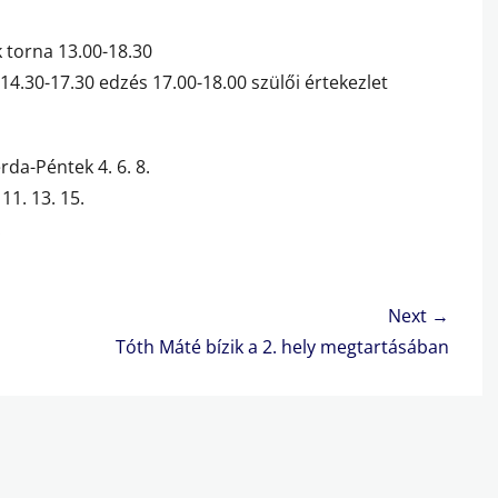
k torna 13.00-18.30
 14.30-17.30 edzés 17.00-18.00 szülői értekezlet
rda-Péntek 4. 6. 8.
1. 13. 15.
.
Next →
Next
Tóth Máté bízik a 2. hely megtartásában
post: