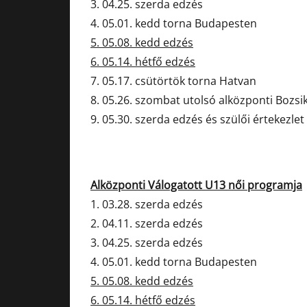
3. 04.25. szerda edzés
4. 05.01. kedd torna Budapesten
5. 05.08. kedd edzés
6. 05.14. hétfő edzés
7. 05.17. csütörtök torna Hatvan
8. 05.26. szombat utolsó alközponti Bozsi
9. 05.30. szerda edzés és szülői értekezlet
Alközponti Válogatott U13 női programja
1. 03.28. szerda edzés
2. 04.11. szerda edzés
3. 04.25. szerda edzés
4. 05.01. kedd torna Budapesten
5. 05.08. kedd edzés
6. 05.14. hétfő edzés