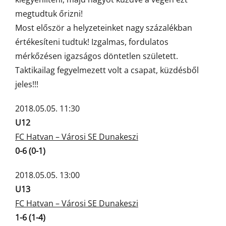
megtudtuk őrizni!
Most először a helyzeteinket nagy százalékban
értékesíteni tudtuk! Izgalmas, fordulatos
mérkőzésen igazságos döntetlen született.
Taktikailag fegyelmezett volt a csapat, küzdésből
jeles!!!
2018.05.05. 11:30
U12
FC Hatvan – Városi SE Dunakeszi
0-6 (0-1)
2018.05.05. 13:00
U13
FC Hatvan – Városi SE Dunakeszi
1-6 (1-4)