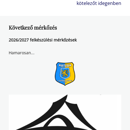
post:
post:
kötelezőt idegenben
Következő mérkőzés
2026/2027 felkészülési mérkőzések
Hamarosan...