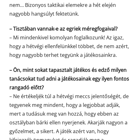
nem… Bizonyos taktikai elemekre a hét elején
nagyobb hangsúlyt fektetünk.
– Tisztában vannak-e az egriek méregfogaival?
– Mi mindenkivel komolyan foglalkozunk! Az igaz,
hogy a hétvégi ellenfelünkkel többet, de nem azért,
hogy nagyobb terhet tegyünk a játékosainkra.
– Ön, mint sokat tapasztalt játékos és edző milyen
tanácsokat tud adni a játékosainak egy ilyen fontos
rangadó előtt?
– Ne értékeljék túl a hétvégi meccs jelentőségét, de
tegyenek meg mindent, hogy a legjobbat adják,
mert a tudásuk meg van hozzá, hogy ebben az
osztályban bárki ellen nyerjenek. Akarják nagyon a
győzelmet, a sikert. A játék azért van, hogy