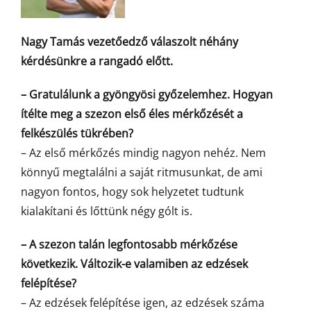
Nagy Tamás vezetőedző válaszolt néhány
kérdésünkre a rangadó előtt.
– Gratulálunk a gyöngyösi győzelemhez. Hogyan
ítélte meg a szezon első éles mérkőzését a
felkészülés tükrében?
– Az első mérkőzés mindig nagyon nehéz. Nem
könnyű megtalálni a saját ritmusunkat, de ami
nagyon fontos, hogy sok helyzetet tudtunk
kialakítani és lőttünk négy gólt is.
– A szezon talán legfontosabb mérkőzése
következik. Változik-e valamiben az edzések
felépítése?
– Az edzések felépítése igen, az edzések száma