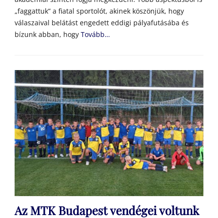
„faggattuk” a fiatal sportolót, akinek köszönjük, hogy
válaszaival belátást engedett eddigi pályafutásába és
bízunk abban, hogy
Tovább…
Az MTK Budapest vendégei voltunk