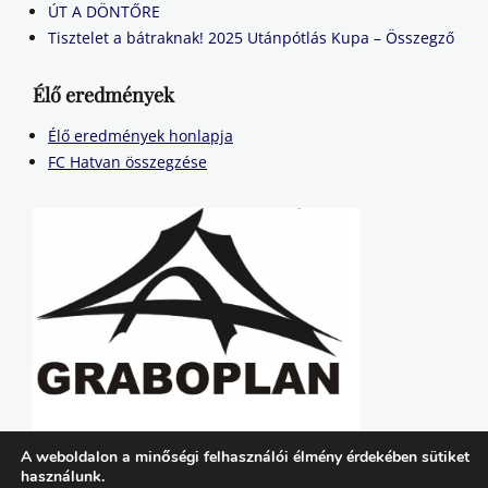
ÚT A DÖNTŐRE
Tisztelet a bátraknak! 2025 Utánpótlás Kupa – Összegző
Élő eredmények
Élő eredmények honlapja
FC Hatvan összegzése
A weboldalon a minőségi felhasználói élmény érdekében sütiket
használunk.