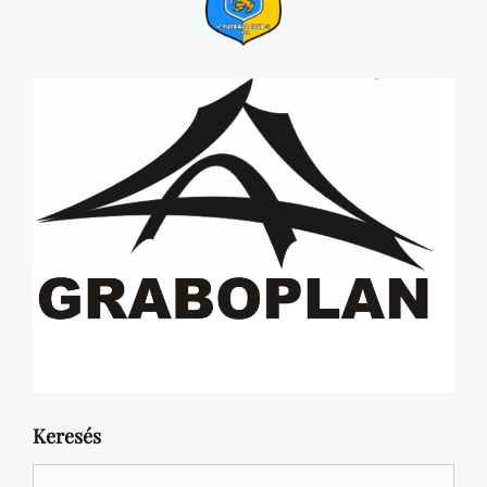
Keresés
Search