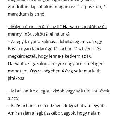
gondoltam kipróbálom magam ezen a poszton, és
maradtam is ennél.
– Milyen úton kerültél az FC Hatvan csapatához és
mennyi időt töltöttél el nálunk?
– Az egyik nyár alkalmával lehetőségem volt egy
Bosch nyári labdarúgó táborban részt venni és
megkérdezték, hogy lenne-e kedvem az FC
Hatvanhoz igazolni, amelyre nagy örömmel igent
mondtam. Összességében 4 évig voltam a klub
játékosa.
– Mi az, amire a legbüszkébb vagy az itt töltött évek
alatt?
– Elsősorban sok jó edzővel dolgozhattam együtt.
Amire talán a legbüszkébb vagyok, hogy nálam