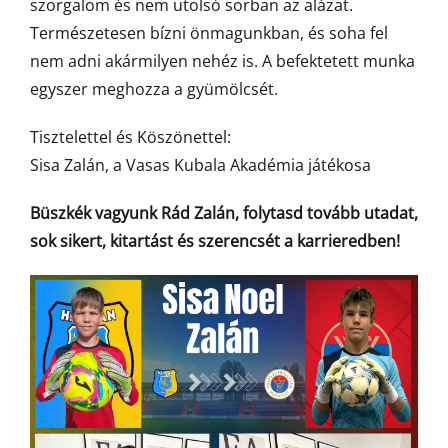
szorgalom és nem utolsó sorban az alázat.
Természetesen bízni önmagunkban, és soha fel
nem adni akármilyen nehéz is. A befektetett munka
egyszer meghozza a gyümölcsét.
Tisztelettel és Köszönettel:
Sisa Zalán, a Vasas Kubala Akadémia játékosa
Büszkék vagyunk Rád Zalán, folytasd tovább utadat,
sok sikert, kitartást és szerencsét a karrieredben!