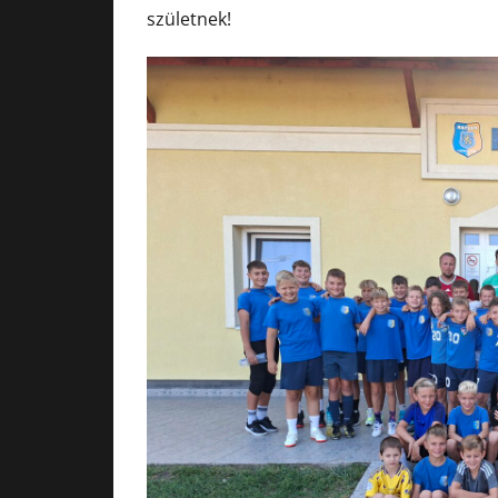
születnek!