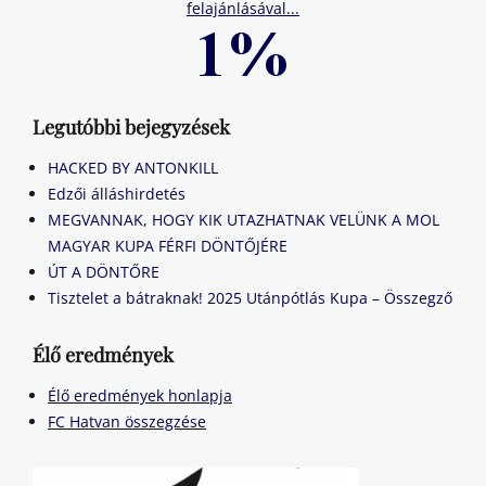
felajánlásával...
Legutóbbi bejegyzések
HACKED BY ANTONKILL
Edzői álláshirdetés
MEGVANNAK, HOGY KIK UTAZHATNAK VELÜNK A MOL
MAGYAR KUPA FÉRFI DÖNTŐJÉRE
ÚT A DÖNTŐRE
Tisztelet a bátraknak! 2025 Utánpótlás Kupa – Összegző
Élő eredmények
Élő eredmények honlapja
FC Hatvan összegzése