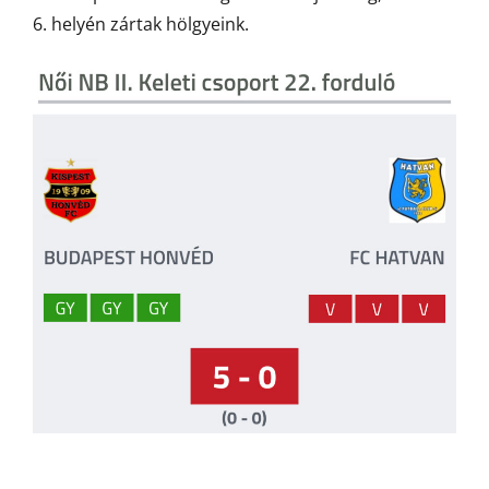
6. helyén zártak hölgyeink.