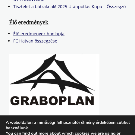
Tisztelet a bátraknak! 2025 Utánpótlás Kupa – Összegző
Élő eredmények
Élő eredmények honlapja
FC Hatvan összegzése
A weboldalon a minőségi felhasználói élmény érdekében sütiket
használunk.
You can find out more about which cookies we are using or