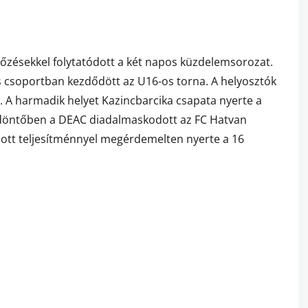
őzésekkel folytatódott a két napos küzdelemsorozat.
csoportban kezdődött az U16-os torna. A helyosztók
. A harmadik helyet Kazincbarcika csapata nyerte a
A döntőben a DEAC diadalmaskodott az FC Hatvan
ozott teljesítménnyel megérdemelten nyerte a 16