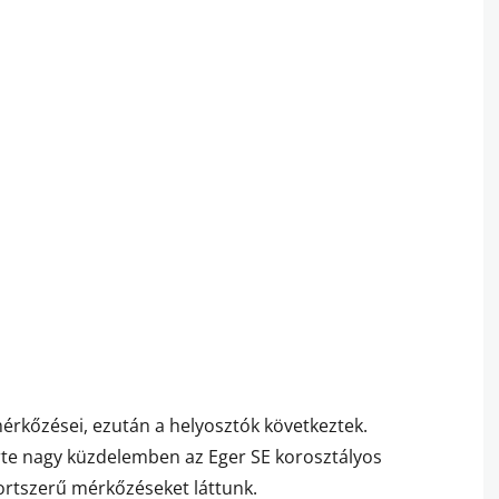
érkőzései, ezután a helyosztók következtek.
rte nagy küzdelemben az Eger SE korosztályos
ortszerű mérkőzéseket láttunk.