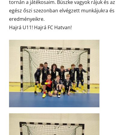
tornán a játékosaim. Büszke vagyok rájuk és az
egész őszi szezonban elvégzett munkájukra és
eredményeikre.
Hajrá U11! Hajrá FC Hatvan!