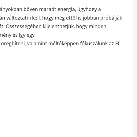
 lányokban bőven maradt energia, úgyhogy a
 változtatni kell, hogy még ettől is jobban próbálják
t. Összességében kijelenthetjük, hogy minden
mény és így egy
öregbíteni, valamint méltóképpen fókuszálunk az FC