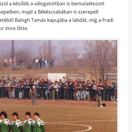
zül a később a válogatottban is bemutatkozott
sepelben, majd a Békéscsabában is szerepelt
etéből Balogh Tamás kapujába a labdát, míg a Fradi
r Imre lőtte.