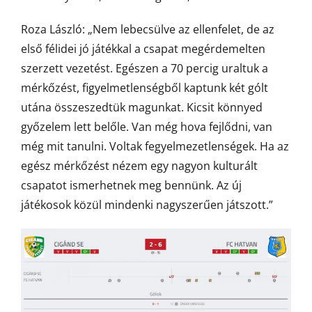
Roza László: „Nem lebecsülve az ellenfelet, de az
első félidei jó játékkal a csapat megérdemelten
szerzett vezetést. Egészen a 70 percig uraltuk a
mérkőzést, figyelmetlenségből kaptunk két gólt
utána összeszedtük magunkat. Kicsit könnyed
győzelem lett belőle. Van még hova fejlődni, van
még mit tanulni. Voltak fegyelmezetlenségek. Ha az
egész mérkőzést nézem egy nagyon kulturált
csapatot ismerhetnek meg bennünk. Az új
játékosok közül mindenki nagyszerűen játszott.”