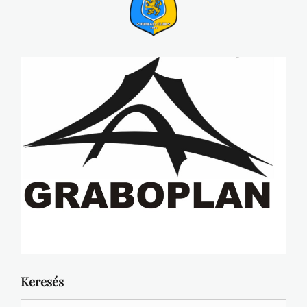
Keresés
Search