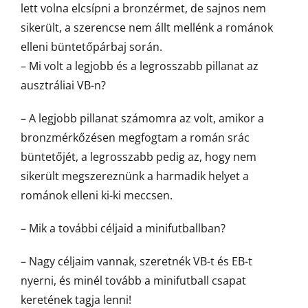
lett volna elcsípni a bronzérmet, de sajnos nem
sikerült, a szerencse nem állt mellénk a románok
elleni büntetőpárbaj során.
– Mi volt a legjobb és a legrosszabb pillanat az
ausztráliai VB-n?
– A legjobb pillanat számomra az volt, amikor a
bronzmérkőzésen megfogtam a román srác
büntetőjét, a legrosszabb pedig az, hogy nem
sikerült megszereznünk a harmadik helyet a
románok elleni ki-ki meccsen.
– Mik a további céljaid a minifutballban?
– Nagy céljaim vannak, szeretnék VB-t és EB-t
nyerni, és minél tovább a minifutball csapat
keretének tagja lenni!