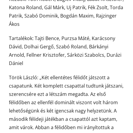
Katona Roland, Gál Márk, Uj Patrik, Fék Zsolt, Torda
Patrik, Szabó Dominik, Bogdán Maxim, Rajzinger
Ákos
Tartalékok: Tajti Bence, Purzsa Máté, Karácsony
Dávid, Dolhai Gergő, Szabó Roland, Bárkányi
Arnold, Fellner Krisztofer, Sárközi Szabolcs, Durázi
Dániel
Török László: „Két ellentétes félidőt játszott a
csapatunk. Két komplett csapattal tudtunk játszani,
szerencsére ezt a létszám megadta. Az első
félidőben az ellenfél dominált viszont volt három
lehetőségünk és két igencsak nagy helyzetünk. A
második félideji játékban a csapattól azt kaptam,
amit várok. Abban a félidőben mi irányítottuk a