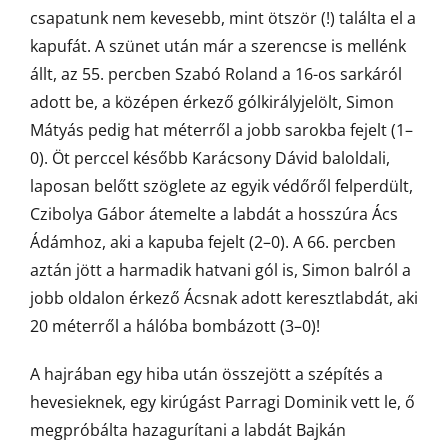
csapatunk nem kevesebb, mint ötször (!) találta el a
kapufát. A szünet után már a szerencse is mellénk
állt, az 55. percben Szabó Roland a 16-os sarkáról
adott be, a középen érkező gólkirályjelölt, Simon
Mátyás pedig hat méterről a jobb sarokba fejelt (1–
0). Öt perccel később Karácsony Dávid baloldali,
laposan belőtt szöglete az egyik védőről felperdült,
Czibolya Gábor átemelte a labdát a hosszúra Ács
Ádámhoz, aki a kapuba fejelt (2–0). A 66. percben
aztán jött a harmadik hatvani gól is, Simon balról a
jobb oldalon érkező Ácsnak adott keresztlabdát, aki
20 méterről a hálóba bombázott (3–0)!
A hajrában egy hiba után összejött a szépítés a
hevesieknek, egy kirúgást Parragi Dominik vett le, ő
megpróbálta hazagurítani a labdát Bajkán