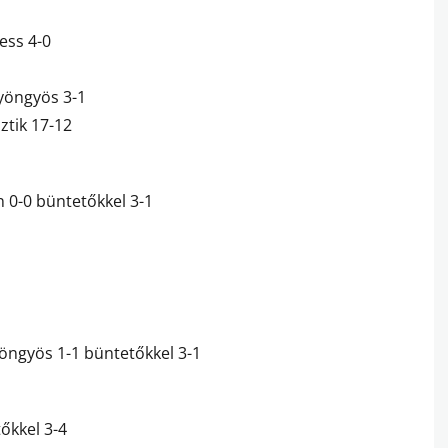
ress 4-0
Gyöngyös 3-1
ztik 17-12
n 0-0 büntetőkkel 3-1
öngyös 1-1 büntetőkkel 3-1
tőkkel 3-4