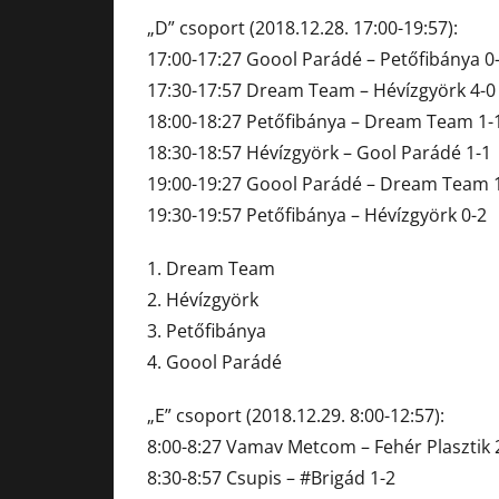
„D” csoport (2018.12.28. 17:00-19:57):
17:00-17:27 Goool Parádé – Petőfibánya 0
17:30-17:57 Dream Team – Hévízgyörk 4-0
18:00-18:27 Petőfibánya – Dream Team 1-
18:30-18:57 Hévízgyörk – Gool Parádé 1-1
19:00-19:27 Goool Parádé – Dream Team 
19:30-19:57 Petőfibánya – Hévízgyörk 0-2
1. Dream Team
2. Hévízgyörk
3. Petőfibánya
4. Goool Parádé
„E” csoport (2018.12.29. 8:00-12:57):
8:00-8:27 Vamav Metcom – Fehér Plasztik 
8:30-8:57 Csupis – #Brigád 1-2