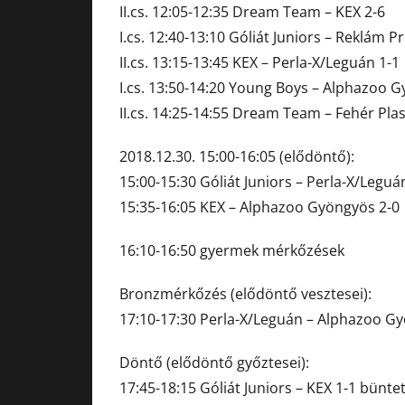
II.cs. 12:05-12:35 Dream Team – KEX 2-6
I.cs. 12:40-13:10 Góliát Juniors – Reklám P
II.cs. 13:15-13:45 KEX – Perla-X/Leguán 1-1
I.cs. 13:50-14:20 Young Boys – Alphazoo 
II.cs. 14:25-14:55 Dream Team – Fehér Plas
2018.12.30. 15:00-16:05 (elődöntő):
15:00-15:30 Góliát Juniors – Perla-X/Leguá
15:35-16:05 KEX – Alphazoo Gyöngyös 2-0
16:10-16:50 gyermek mérkőzések
Bronzmérkőzés (elődöntő vesztesei):
17:10-17:30 Perla-X/Leguán – Alphazoo Gy
Döntő (elődöntő győztesei):
17:45-18:15 Góliát Juniors – KEX 1-1 bünte