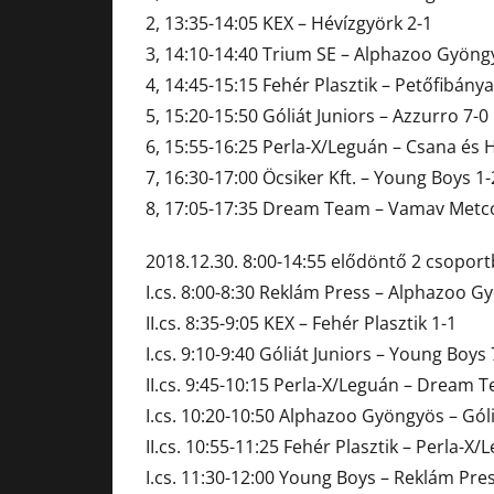
2, 13:35-14:05 KEX – Hévízgyörk 2-1
3, 14:10-14:40 Trium SE – Alphazoo Gyöngy
4, 14:45-15:15 Fehér Plasztik – Petőfibánya
5, 15:20-15:50 Góliát Juniors – Azzurro 7-0
6, 15:55-16:25 Perla-X/Leguán – Csana és H
7, 16:30-17:00 Öcsiker Kft. – Young Boys 1-
8, 17:05-17:35 Dream Team – Vamav Metc
2018.12.30. 8:00-14:55 elődöntő 2 csoport
I.cs. 8:00-8:30 Reklám Press – Alphazoo G
II.cs. 8:35-9:05 KEX – Fehér Plasztik 1-1
I.cs. 9:10-9:40 Góliát Juniors – Young Boys 
II.cs. 9:45-10:15 Perla-X/Leguán – Dream 
I.cs. 10:20-10:50 Alphazoo Gyöngyös – Góli
II.cs. 10:55-11:25 Fehér Plasztik – Perla-X/
I.cs. 11:30-12:00 Young Boys – Reklám Pres