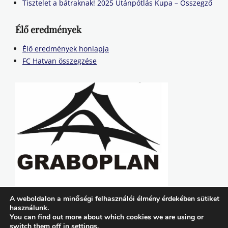
Tisztelet a bátraknak! 2025 Utánpótlás Kupa – Összegző
Élő eredmények
Élő eredmények honlapja
FC Hatvan összegzése
A weboldalon a minőségi felhasználói élmény érdekében sütiket
használunk.
You can find out more about which cookies we are using or
switch them off in
settings
.