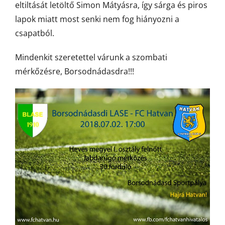
eltiltását letöltő Simon Mátyásra, így sárga és piros
lapok miatt most senki nem fog hiányozni a
csapatból.
Mindenkit szeretettel várunk a szombati
mérkőzésre, Borsodnádasdra!!!