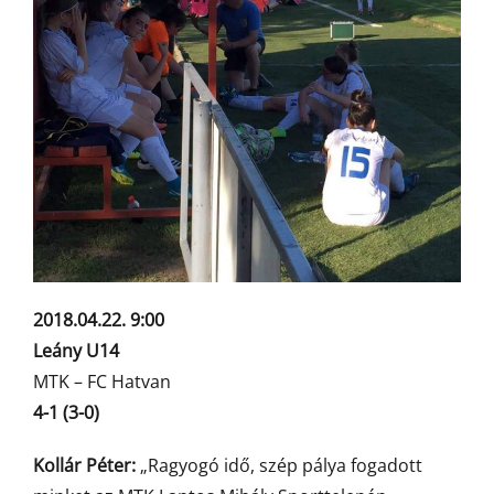
2018.04.22. 9:00
Leány U14
MTK – FC Hatvan
4-1 (3-0)
Kollár Péter:
„Ragyogó idő, szép pálya fogadott