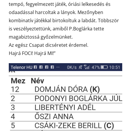
tempó, fegyelmezett játék, óriási lelkesedés és
odaadással harcoltak a lányok. Mezőnyben
kombinatív játékkal birtokoltuk a labdát. Többször
is veszélyeztettünk, amiből P.Boglárka tette
magabiztossá győzelmünket.
Az egész Csapat dicséretet érdemel.
Hajrá FOCI! Hajrá MI!”