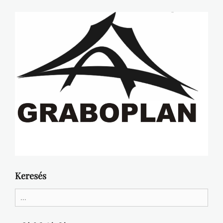
Keresés
Search
for: