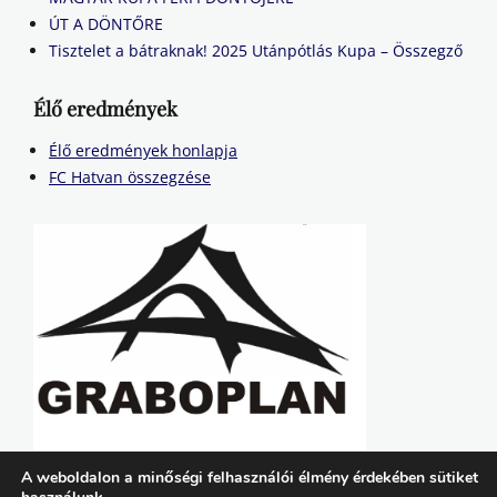
ÚT A DÖNTŐRE
Tisztelet a bátraknak! 2025 Utánpótlás Kupa – Összegző
Élő eredmények
Élő eredmények honlapja
FC Hatvan összegzése
A weboldalon a minőségi felhasználói élmény érdekében sütiket