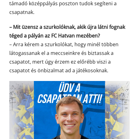
támadó középpályás poszton tudok segíteni a
csapatnak.
– Mit üzensz a szurkolóknak, akik újra látni fognak
téged a pályán az FC Hatvan mezében?
– Arra kérem a szurkolókat, hogy minél többen
látogassanak el a meccseinkre és biztassak a
csapatot, mert úgy érzem ez előrébb viszi a
csapatot és önbizalmat ad a játékosoknak.