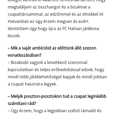
megtaláljam az összhangot és a bizalmat a
csapattársaimmal, az edzőmmel és az elnökkel itt
Hatvanban ez úgy érzem megvan és ezért
döntöttem úgy hogy újra az FC Hatvan játékosa
leszek.
– Mik a saját ambícióid az előttünk álló szezon
vonatkozásában?
– Bizakodó vagyok a következő szezonnal
kapcsolatban és teljes erőbedobással edzek, hogy
minél több játéklehetőséget kapjak és minél jobban
a csapat hasznára legyek.
– Melyik poszton-posztokon tud a csapat leginkább
számítani rád?
– Úgy érzem, hogy a legjobban szélső támadó és