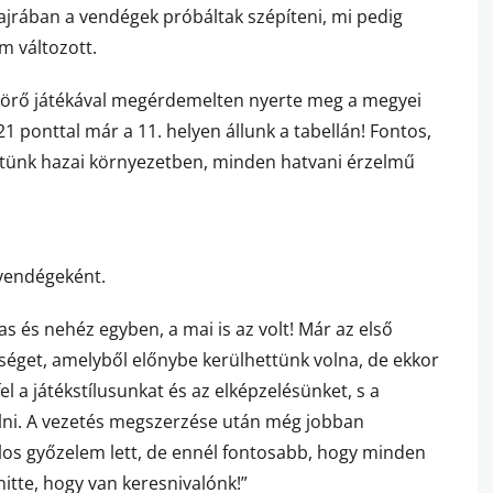
hajrában a vendégek próbáltak szépíteni, mi pedig
m változott.
atörő játékával megérdemelten nyerte meg a megyei
 21 ponttal már a 11. helyen állunk a tabellán! Fontos,
ztünk hazai környezetben, minden hatvani érzelmű
 vendégeként.
s és nehéz egyben, a mai is az volt! Már az első
őséget, amelyből előnybe kerülhettünk volna, de ekkor
 a játékstílusunkat és az elképzelésünket, s a
álni. A vezetés megszerzése után még jobban
os győzelem lett, de ennél fontosabb, hogy minden
itte, hogy van keresnivalónk!”