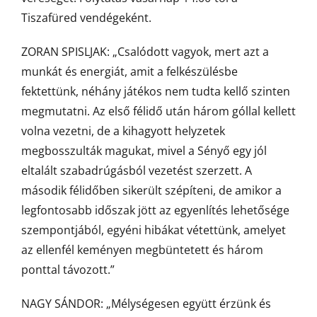
Tiszafüred vendégeként.
ZORAN SPISLJAK: „Csalódott vagyok, mert azt a
munkát és energiát, amit a felkészülésbe
fektettünk, néhány játékos nem tudta kellő szinten
megmutatni. Az első félidő után három góllal kellett
volna vezetni, de a kihagyott helyzetek
megbosszulták magukat, mivel a Sényő egy jól
eltalált szabadrúgásból vezetést szerzett. A
második félidőben sikerült szépíteni, de amikor a
legfontosabb időszak jött az egyenlítés lehetősége
szempontjából, egyéni hibákat vétettünk, amelyet
az ellenfél keményen megbüntetett és három
ponttal távozott.”
NAGY SÁNDOR: „Mélységesen együtt érzünk és