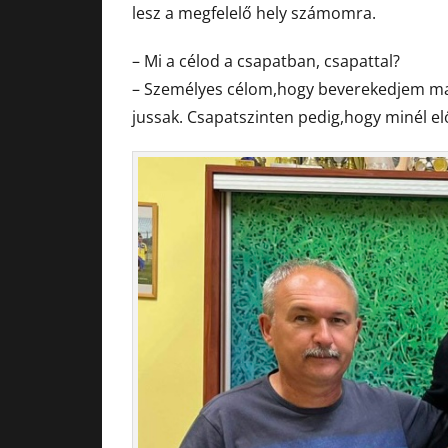
lesz a megfelelő hely számomra.
– Mi a célod a csapatban, csapattal?
– Személyes célom,hogy beverekedjem ma
jussak. Csapatszinten pedig,hogy minél elő