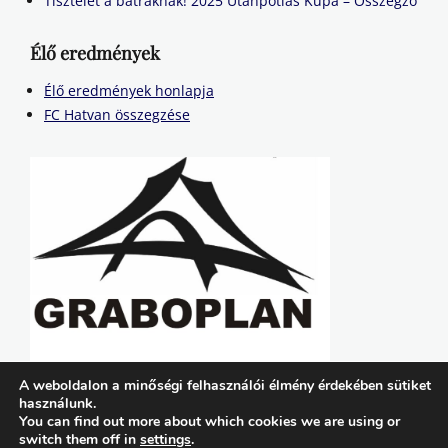
Tisztelet a bátraknak! 2025 Utánpótlás Kupa – Összegző
Élő eredmények
Élő eredmények honlapja
FC Hatvan összegzése
A weboldalon a minőségi felhasználói élmény érdekében sütiket
használunk.
You can find out more about which cookies we are using or
switch them off in
settings
.