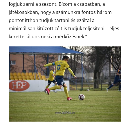
fogjuk zárni a szezont. Bízom a csapatban, a
játékosokban, hogy a számunkra fontos három
pontot itthon tudjuk tartani és ezáltal a
minimálisan kitűzött célt is tudjuk teljesíteni. Teljes
kerettel állunk neki a mérkőzésnek.”