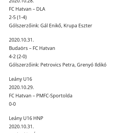
2020.10.28.
FC Hatvan – DLA
2-5 (1-4)
Gólszerzőink: Gál Enikő, Krupa Eszter
2020.10.31.
Budaörs – FC Hatvan
4-2 (2-0)
Gólszerzőink: Petrovics Petra, Grenyó Ildikó
Leány U16
2020.10.29.
FC Hatvan – PMFC-Sportolda
0-0
Leány U16 HNP
2020.10.31.