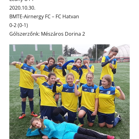
2020.10.30.
BMTE-Airnergy FC – FC Hatvan
0-2 (0-1)
Gólszerzőnk: Mészáros Dorina 2