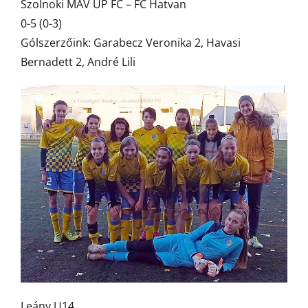
Szolnoki MÁV UP FC – FC Hatvan
0-5 (0-3)
Gólszerzőink: Garabecz Veronika 2, Havasi
Bernadett 2, André Lili
Leány U14