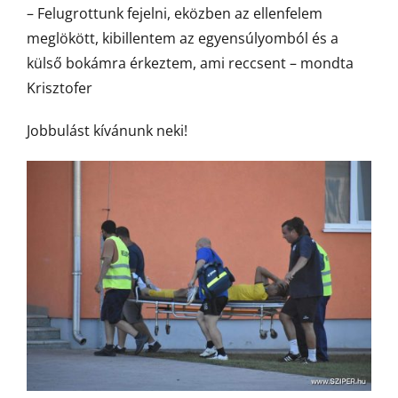
– Felugrottunk fejelni, eközben az ellenfelem
meglökött, kibillentem az egyensúlyomból és a
külső bokámra érkeztem, ami reccsent – mondta
Krisztofer
Jobbulást kívánunk neki!