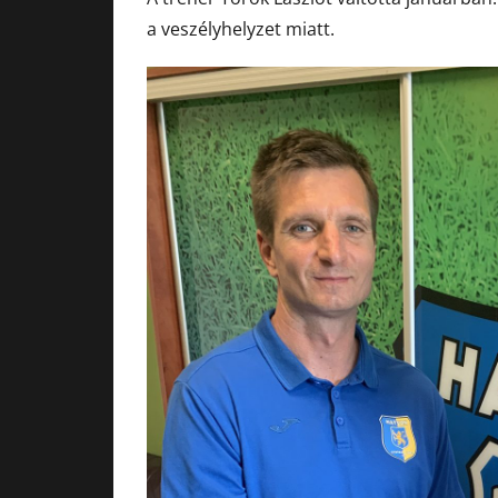
a veszélyhelyzet miatt.