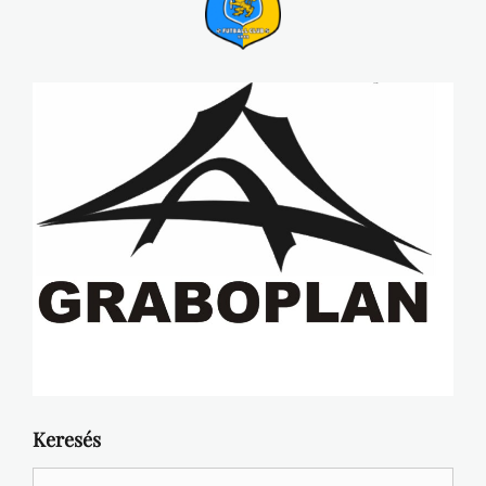
Keresés
Search