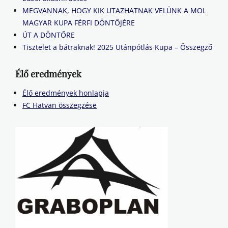
MEGVANNAK, HOGY KIK UTAZHATNAK VELÜNK A MOL
MAGYAR KUPA FÉRFI DÖNTŐJÉRE
ÚT A DÖNTŐRE
Tisztelet a bátraknak! 2025 Utánpótlás Kupa – Összegző
Élő eredmények
Élő eredmények honlapja
FC Hatvan összegzése