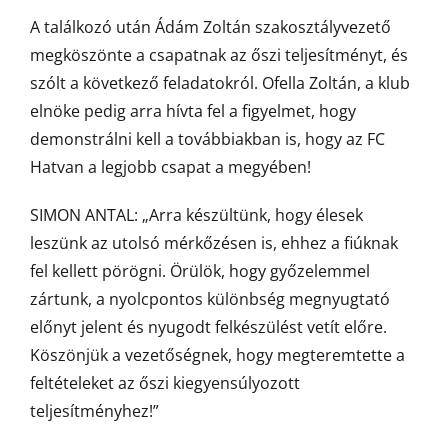
A találkozó után Ádám Zoltán szakosztályvezető
megköszönte a csapatnak az őszi teljesítményt, és
szólt a következő feladatokról. Ofella Zoltán, a klub
elnöke pedig arra hívta fel a figyelmet, hogy
demonstrálni kell a továbbiakban is, hogy az FC
Hatvan a legjobb csapat a megyében!
SIMON ANTAL: „Arra készültünk, hogy élesek
leszünk az utolsó mérkőzésen is, ehhez a fiúknak
fel kellett pörögni. Örülök, hogy győzelemmel
zártunk, a nyolcpontos különbség megnyugtató
előnyt jelent és nyugodt felkészülést vetít előre.
Köszönjük a vezetőségnek, hogy megteremtette a
feltételeket az őszi kiegyensúlyozott
teljesítményhez!”