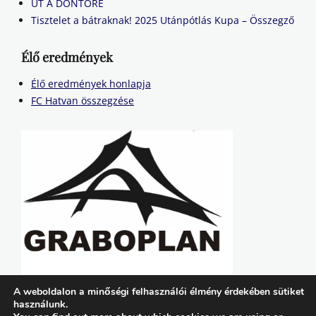
ÚT A DÖNTŐRE
Tisztelet a bátraknak! 2025 Utánpótlás Kupa – Összegző
Élő eredmények
Élő eredmények honlapja
FC Hatvan összegzése
A weboldalon a minőségi felhasználói élmény érdekében sütiket
használunk.