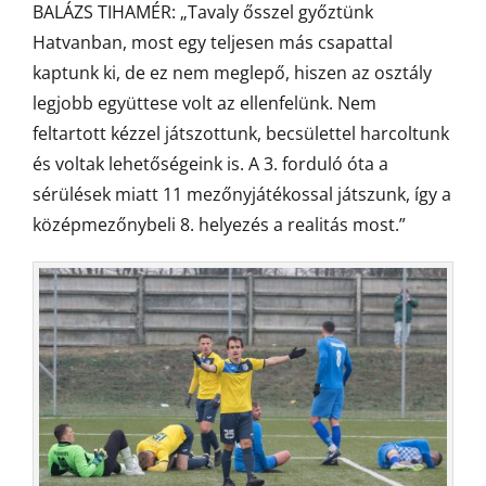
BALÁZS TIHAMÉR: „Tavaly ősszel győztünk
Hatvanban, most egy teljesen más csapattal
kaptunk ki, de ez nem meglepő, hiszen az osztály
legjobb együttese volt az ellenfelünk. Nem
feltartott kézzel játszottunk, becsülettel harcoltunk
és voltak lehetőségeink is. A 3. forduló óta a
sérülések miatt 11 mezőnyjátékossal játszunk, így a
középmezőnybeli 8. helyezés a realitás most.”