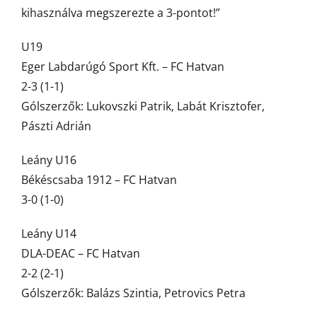
kihasználva megszerezte a 3-pontot!”
U19
Eger Labdarúgó Sport Kft. – FC Hatvan
2-3 (1-1)
Gólszerzők: Lukovszki Patrik, Labát Krisztofer,
Pászti Adrián
Leány U16
Békéscsaba 1912 – FC Hatvan
3-0 (1-0)
Leány U14
DLA-DEAC – FC Hatvan
2-2 (2-1)
Gólszerzők: Balázs Szintia, Petrovics Petra