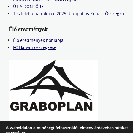
ÚT A DÖNTŐRE
Tisztelet a bátraknak! 2025 Utánpótlás Kupa – Összegző
Élő eredmények
Élő eredmények honlapja
FC Hatvan összegzése
A weboldalon a minőségi felhasználói élmény érdekében sütiket