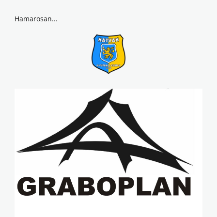
Hamarosan...