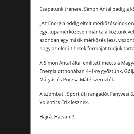
Csapatunk trénere, Simon Antal pedig a k
„Az Energia eddig eltelt mérkőzéseinek er
egy kupamérkőzésen már találkoztunk velü
azonban egy másik mérkőzés lesz, viszont
hogy az elmúlt hetek formáját tudjuk tarta
A Simon Antal által említett meccs a Magy
Energia otthonában 4–1-re győztünk. Gólj
Mátyás és Purzsa Máté szerezték.
A szombati, Sport úti rangadót Fenyvesi S
Volentics Erik lesznek.
Hajrá, Hatvan!!!