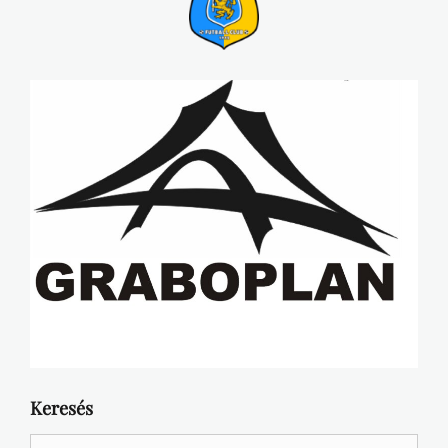
Keresés
Search