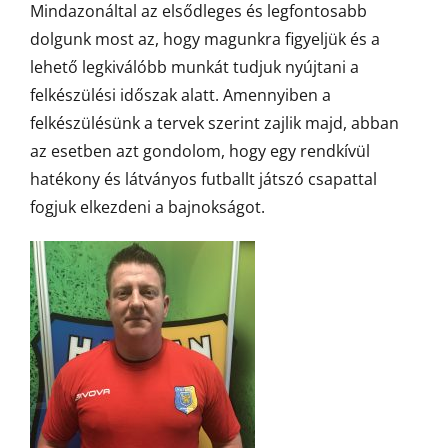
Mindazonáltal az elsődleges és legfontosabb
dolgunk most az, hogy magunkra figyeljük és a
lehető legkiválóbb munkát tudjuk nyújtani a
felkészülési időszak alatt. Amennyiben a
felkészülésünk a tervek szerint zajlik majd, abban
az esetben azt gondolom, hogy egy rendkívül
hatékony és látványos futballt játszó csapattal
fogjuk elkezdeni a bajnokságot.